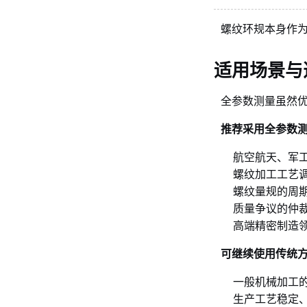
螺纹环规本身作
适用场景与
全参数测量虽然
推荐采用全参数
航空航天、军
螺纹加工工艺
螺纹量规的周
质量争议的仲
高端精密制造
可继续使用传统
一般机械加工
生产工艺稳定