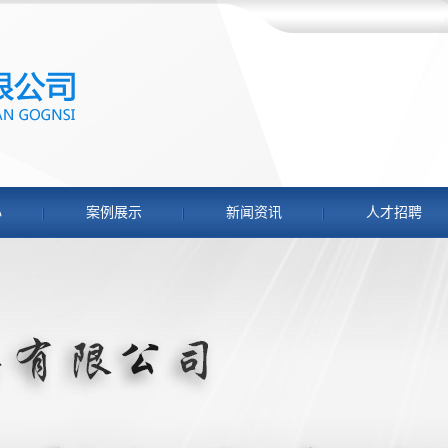
心
案例展示
新闻资讯
人才招聘