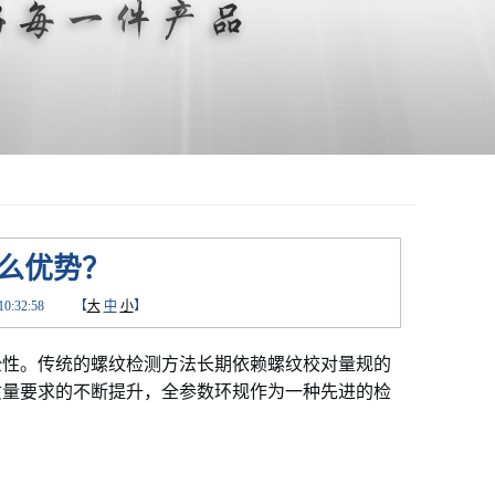
么优势？
0:32:58 【
大
中
小
】
全性。传统的螺纹检测方法长期依赖螺纹校对量规的
质量要求的不断提升，全参数环规作为一种先进的检