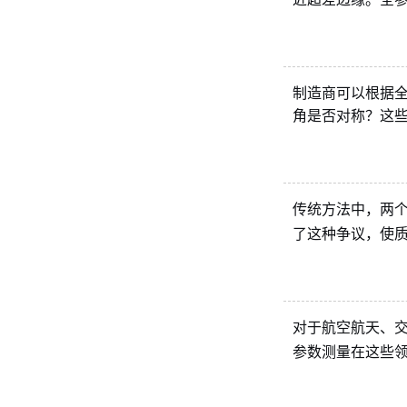
制造商可以根据
角是否对称？这
传统方法中，两
了这种争议，使
对于航空航天、
参数测量在这些