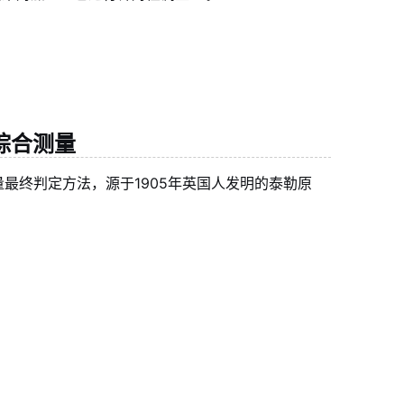
综合测量
纹测量最终判定方法，源于1905年英国人发明的泰勒原