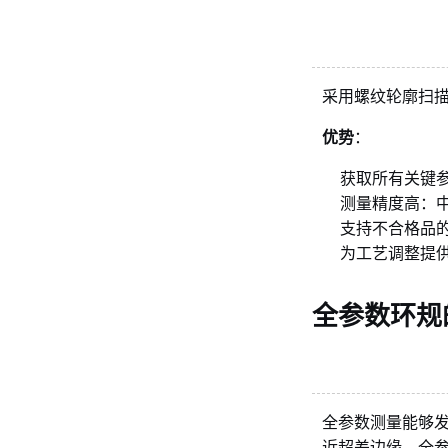
采用螺纹轮廓扫
优势
：
获取所有关键
测量精度高：中
支持不合格品
为工艺调整提
全参数环规
全参数测量能够
近超差边缘。全